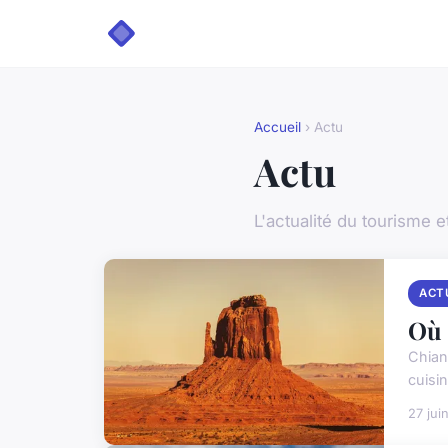
Accueil
› Actu
Actu
L'actualité du tourisme 
ACT
Où 
Chian
cuisin
27 jui