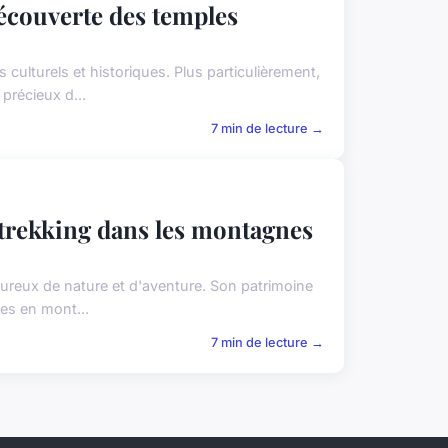
découverte des temples
ulturels et historiques. Plus particulièrement,
précieux d...
7 min de lecture →
 trekking dans les montagnes
oureux de nature et d'aventure. Son patrimoine
ées en mont...
7 min de lecture →