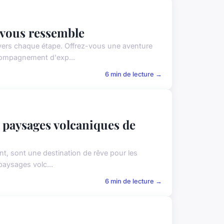
i vous ressemble
avers chaque étape. Offrez-vous une aventure
ccompagnement d'exp...
6 min de lecture →
 paysages volcaniques de
ant, sont une destination de rêve pour les
paysages volc...
6 min de lecture →